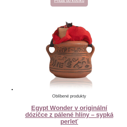
Přidat do košíku
Oblíbené produkty
Egypt Wonder v originální
dózičce z pálené hlíny – sypká
perleť