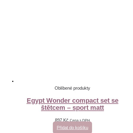
Oblíbené produkty
Egypt Wonder compact set se
štětcem – sport matt
897
Kč
Cena s DPH
Přidat do košíku