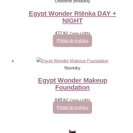
Oblíbené produkty
Egypt Wonder Rtěnka DAY +
NIGHT
472
Kč
Cena s DPH
Přidat do košíku
Novinky
Egypt Wonder Makeup
Foundation
649
Kč
Cena s DPH
Přidat do košíku