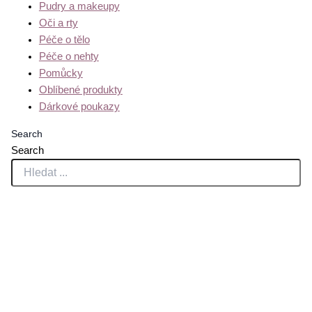
Pudry a makeupy
Oči a rty
Péče o tělo
Péče o nehty
Pomůcky
Oblíbené produkty
Dárkové poukazy
Search
Search