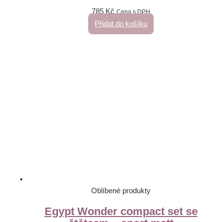
785
Kč
Cena s DPH
Přidat do košíku
Oblíbené produkty
Egypt Wonder compact set se