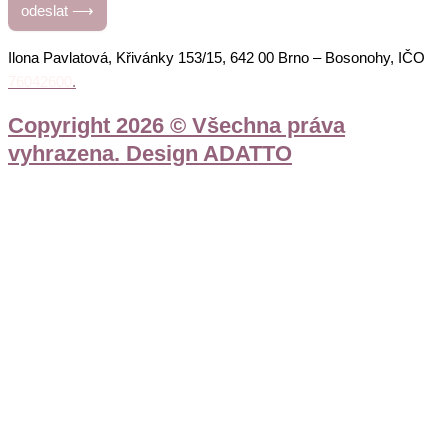
odeslat ⟶
Ilona Pavlatová, Křivánky 153/15, 642 00 Brno – Bosonohy, IČO
76042600
.
Copyright 2026 © Všechna práva
vyhrazena. Design ADATTO