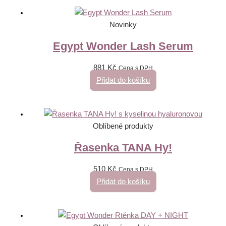
Novinky
Egypt Wonder Lash Serum
881
Kč
Cena s DPH
Přidat do košíku
Oblíbené produkty
Řasenka TANA Hy!
510
Kč
Cena s DPH
Přidat do košíku