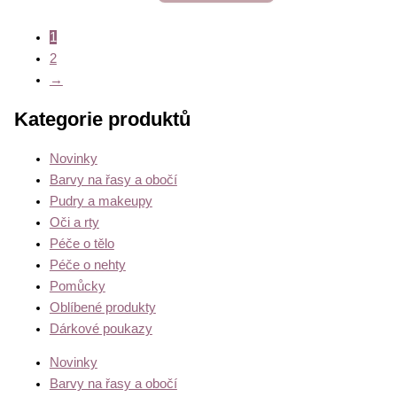
1
2
→
Kategorie produktů
Novinky
Barvy na řasy a obočí
Pudry a makeupy
Oči a rty
Péče o tělo
Péče o nehty
Pomůcky
Oblíbené produkty
Dárkové poukazy
Novinky
Barvy na řasy a obočí