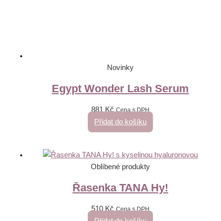
Novinky
Egypt Wonder Lash Serum
881
Kč
Cena s DPH
Přidat do košíku
Oblíbené produkty
Řasenka TANA Hy!
510
Kč
Cena s DPH
Přidat do košíku