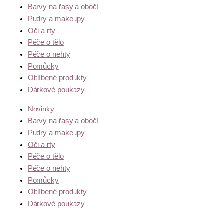
Barvy na řasy a obočí
Pudry a makeupy
Oči a rty
Péče o tělo
Péče o nehty
Pomůcky
Oblíbené produkty
Dárkové poukazy
Novinky
Barvy na řasy a obočí
Pudry a makeupy
Oči a rty
Péče o tělo
Péče o nehty
Pomůcky
Oblíbené produkty
Dárkové poukazy